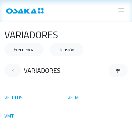
Ir al contenido
VARIADORES
Frecuencia
Tensión
VARIADORES
VF-PLUS
VF-M
VMT