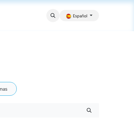
Español
rmas