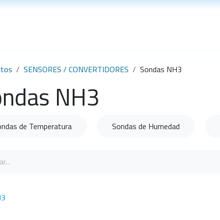
Soporte técnico
Noticias
ctos
SENSORES / CONVERTIDORES
Sondas NH3
ondas NH3
ondas de Temperatura
Sondas de Humedad
H3