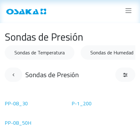
Ir al contenido
Sondas de Presión
Sondas de Temperatura
Sondas de Humedad
Sondas de Presión
PP-08_30
P-1_200
PP-08_50H