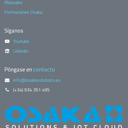
Manuales
Formaciones Osaka
Síganos
Youtube
Linkedin
Póngase en
contacto
info@osakasolutions.es
(+34) 934 351 495