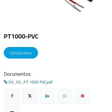
PT1000-PVC
Contáctenos
Documentos
DS_ES_PT 1000 PVC.pdf