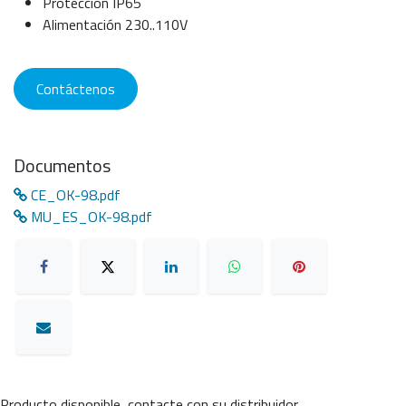
Protección IP65
Alimentación 230..110V
Contáctenos
Documentos
CE_OK-98.pdf
MU_ES_OK-98.pdf
Producto disponible, contacte con su distribuidor.