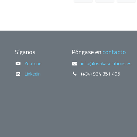
Síganos
Póngase en
contacto
Youtube
info@osakasolutions.es
Linkedin
(+34) 934 351 495