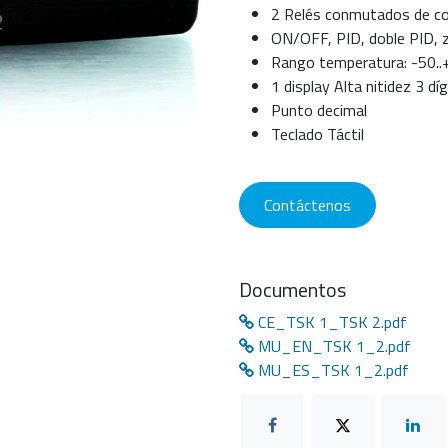
2 Relés conmutados de co
ON/OFF, PID, doble PID, 
Rango temperatura: -50..
1 display Alta nitidez 3 dí
Punto decimal
Teclado Táctil
Contáctenos
Documentos
CE_TSK 1_TSK 2.pdf
MU_EN_TSK 1_2.pdf
MU_ES_TSK 1_2.pdf