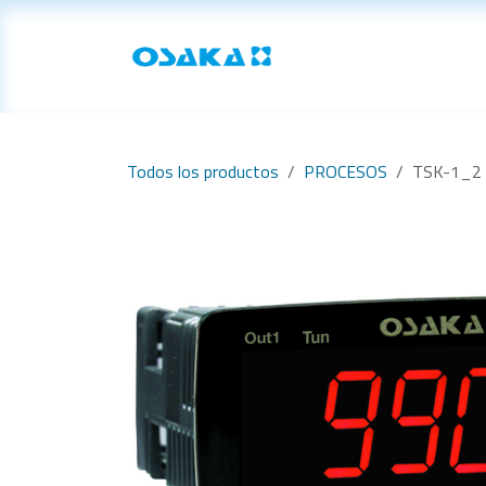
Ir al contenido
Inicio
Productos
Todos los productos
PROCESOS
TSK-1_2