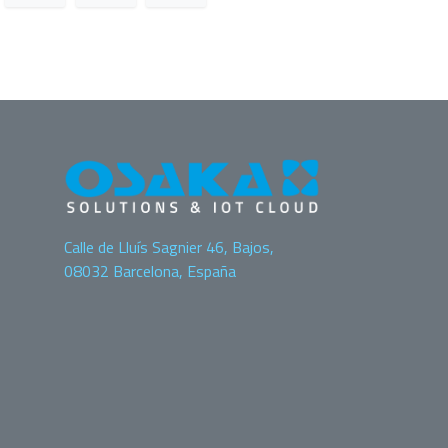
Calle de Lluís Sagnier 46, Bajos,
08032 Barcelona, España