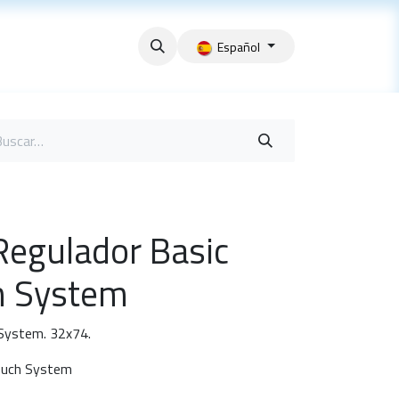
Español
egulador Basic
ch System
 System. 32x74.
Touch System