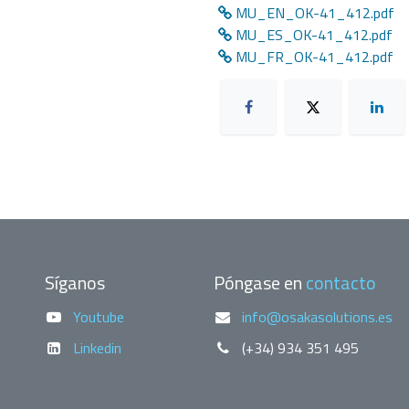
MU_EN_OK-41_412.pdf
MU_ES_OK-41_412.pdf
MU_FR_OK-41_412.pdf
Síganos
Póngase en
contacto
Youtube
info@osakasolutions.es
Linkedin
(+34) 934 351 495