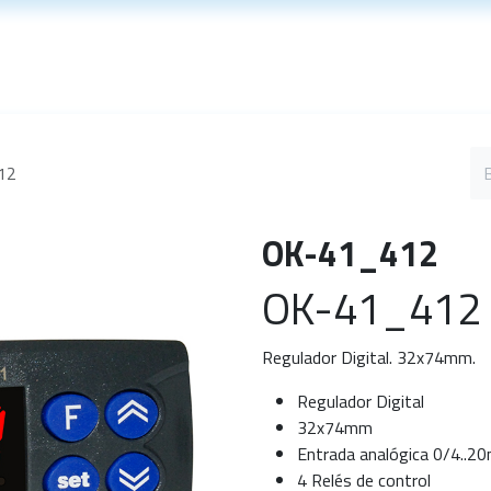
Soporte técnico
Noticias
12
OK-41_412
OK-41_412 –
Regulador Digital. 32x74mm.
Regulador Digital
32x74mm
Entrada analógica 0/4..2
4 Relés de control