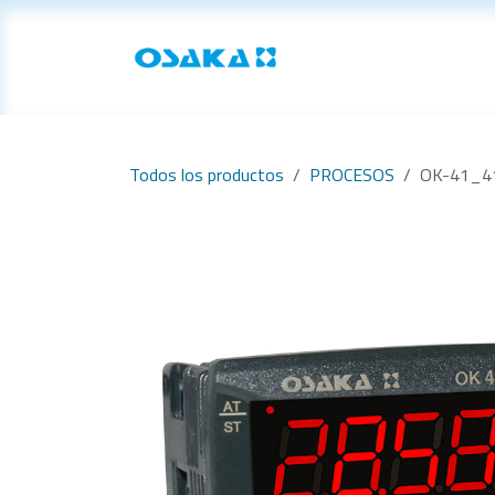
Ir al contenido
Inicio
Productos
Todos los productos
PROCESOS
OK-41_4