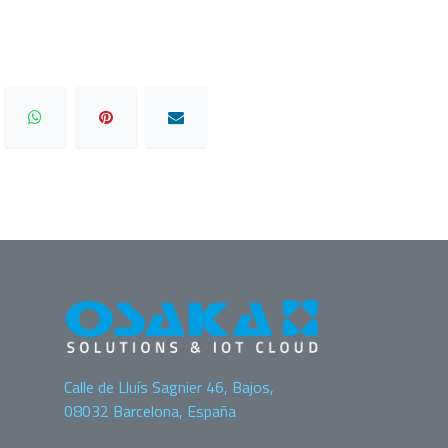
Calle de Lluís Sagnier 46, Bajos,
08032 Barcelona, España