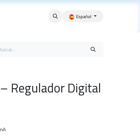
Español
 Regulador Digital
0mA