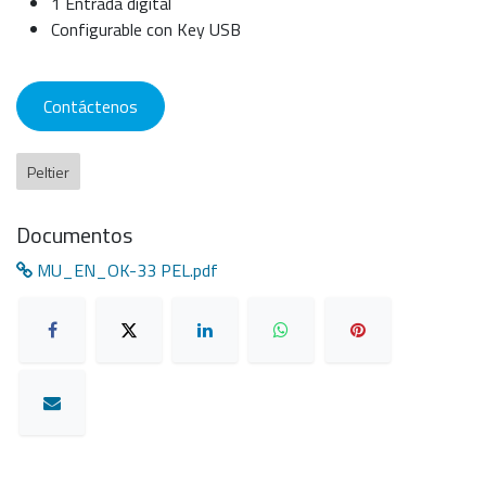
1 Entrada digital
Configurable con Key USB
Contáctenos
Peltier
Documentos
MU_EN_OK-33 PEL.pdf